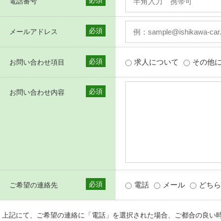
必須
電話番号
必須
メールアドレス
必須
求人について
その他
お問い合わせ項目
必須
お問い合わせ内容
必須
電話
メール
どちら
ご希望の連絡先
上記にて、ご希望の連絡に「電話」を選択された場合、ご都合の良い