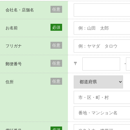
任意
会社名・店舗名
必須
お名前
任意
フリガナ
任意
〒
-
郵便番号
任意
住所