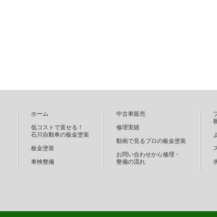
ホーム
中古車販売
低コストで直せる！
修理実績
石川自動車の板金塗装
動画で見るプロの板金塗装
板金塗装
お問い合わせから修理・
車検整備
整備の流れ