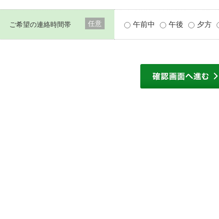
任意
午前中
午後
夕方
ご希望の連絡時間帯