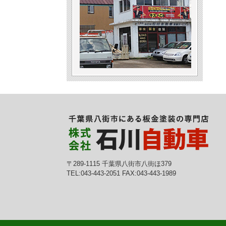
〒289-1115 千葉県八街市八街ほ379
TEL:043-443-2051 FAX:043-443-1989