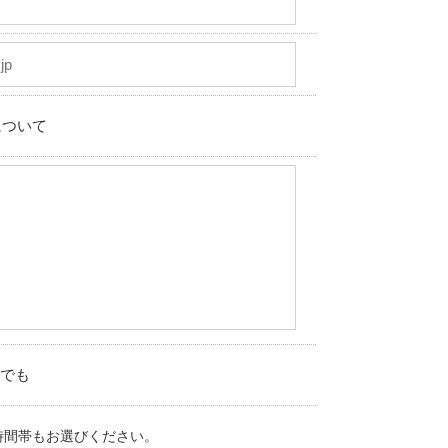
について
でも
時間帯もお選びください。