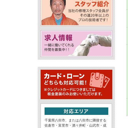
千葉県八街市、または八街市に隣接する
佐倉市・富里市・酒々井町・山武市・成