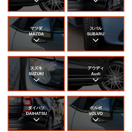
マツダ
スバル
MAZDA
SUBARU
スズキ
アウディ
SUZUKI
Audi
ダイハツ
ボルボ
DAIHATSU
VOLVO