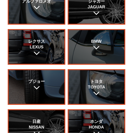
アルファロメオ
ジャガー
JAGUAR
レクサス
BMW
LEXUS
プジョー
トヨタ
TOYOTA
日産
ホンダ
NISSAN
HONDA