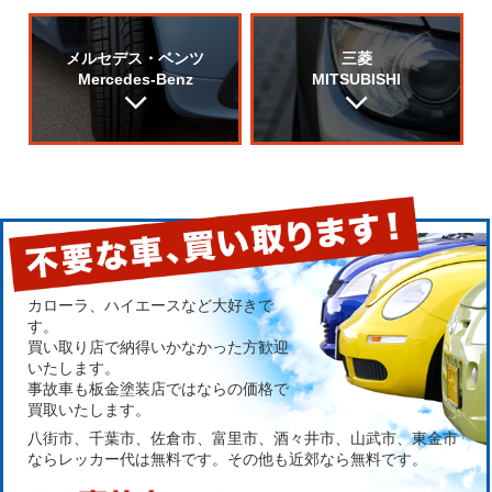
メルセデス・ベンツ
三菱
Mercedes-Benz
MITSUBISHI
カローラ、ハイエースなど大好きで
す。
買い取り店で納得いかなかった方歓迎
いたします。
事故車も板金塗装店ではならの価格で
買取いたします。
八街市、千葉市、佐倉市、富里市、酒々井市、山武市、東金市
ならレッカー代は無料です。その他も近郊なら無料です。