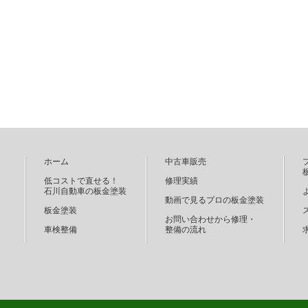
ホーム
中古車販売
低コストで直せる！
修理実績
石川自動車の板金塗装
動画で見るプロの板金塗装
板金塗装
お問い合わせから修理・
車検整備
整備の流れ