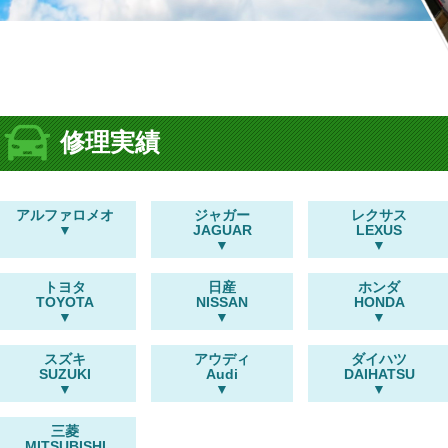
修理実績
アルファロメオ
ジャガー
レクサス
JAGUAR
LEXUS
トヨタ
日産
ホンダ
TOYOTA
NISSAN
HONDA
スズキ
アウディ
ダイハツ
SUZUKI
Audi
DAIHATSU
三菱
MITSUBISHI