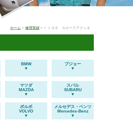
ホーム
>
修理実績
>
>
トヨタ カローラアクシオ
BMW
プジョー
マツダ
スバル
MAZDA
SUBARU
ボルボ
メルセデス・ベンツ
VOLVO
Mercedes-Benz