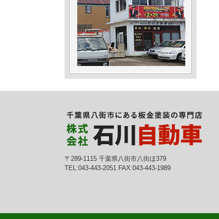
〒289-1115 千葉県八街市八街ほ379
TEL:043-443-2051 FAX:043-443-1989