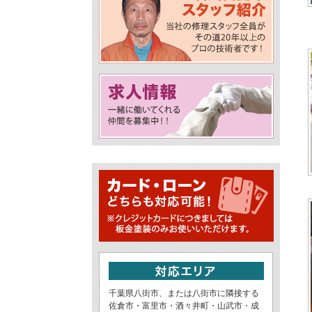
千葉県八街市、または八街市に隣接する
佐倉市・富里市・酒々井町・山武市・成